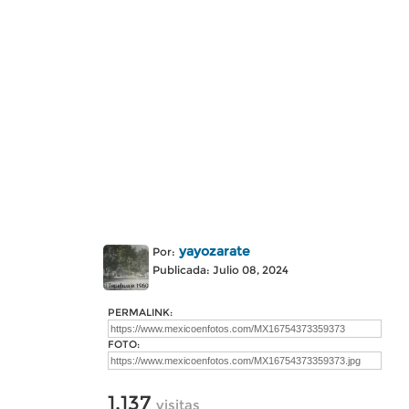
yayozarate
Por:
Publicada: Julio 08, 2024
PERMALINK:
FOTO:
1,137
visitas