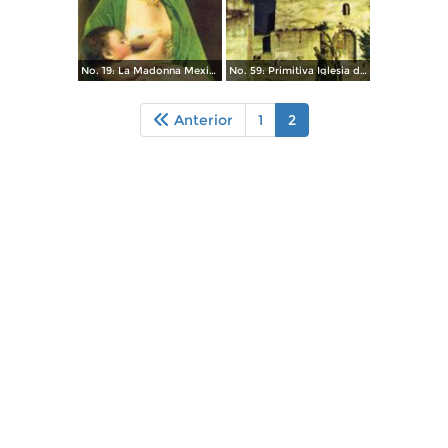
No. 19: La Madonna Mexicana
No. 59: Primitiva Iglesia de Yolotepec
Anterior
1
2