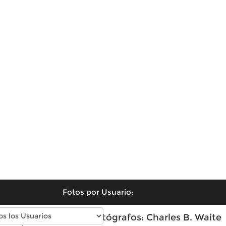
Fotos por Usuario:
Fotos antiguas de Fotógrafos: Charles B. Waite