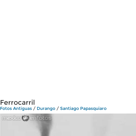
Ferrocarril
Fotos Antiguas
/
Durango
/
Santiago Papasquiaro