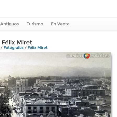
 Antiguos
Turismo
En Venta
 Félix Miret
/
Fotógrafos
/
Félix Miret