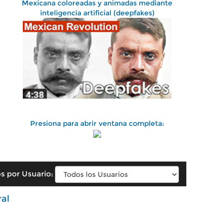
Mexicana coloreadas y animadas mediante
inteligencia artificial (deepfakes)
Presiona para abrir ventana completa:
s por Usuario:
ral