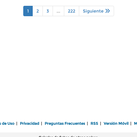
1
2
3
...
222
Siguiente
s de Uso
|
Privacidad
|
Preguntas Frecuentes
|
RSS
|
Versión Móvil
|
M