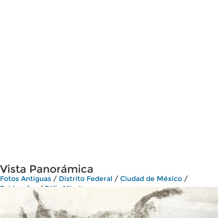
Vista Panorámica
Fotos Antiguas
/
Distrito Federal
/
Ciudad de México
/
Fotógrafos
/
Félix Miret