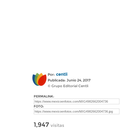
centli
Por:
Publicada: Junio 24, 2017
© Grupo Editorial Centli
PERMALINK:
FOTO:
1,947
visitas