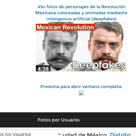
Ver fotos de personajes de la Revolución
Mexicana coloreadas y animadas mediante
inteligencia artificial (deepfakes)
Presiona para abrir ventana completa:
Fotos por Usuario:
Fotos antiguas de Ciudad de México,
Distrito