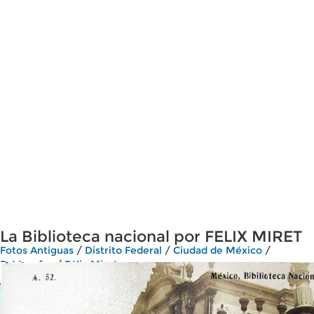
La Biblioteca nacional por FELIX MIRET
Fotos Antiguas
/
Distrito Federal
/
Ciudad de México
/
Fotógrafos
/
Félix Miret