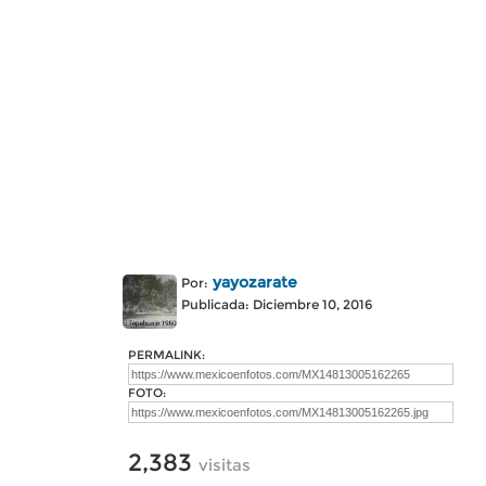
yayozarate
Por:
Publicada: Diciembre 10, 2016
PERMALINK:
FOTO:
2,383
visitas