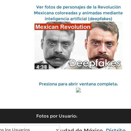
Ver fotos de personajes de la Revolución
Mexicana coloreadas y animadas mediante
inteligencia artificial (deepfakes)
Presiona para abrir ventana completa:
Fotos por Usuario:
Fotos antiguas de Ciudad de México,
Distrito