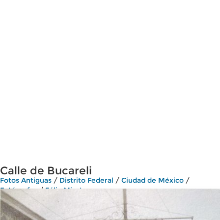
Calle de Bucareli
Fotos Antiguas
/
Distrito Federal
/
Ciudad de México
/
Fotógrafos
/
Félix Miret