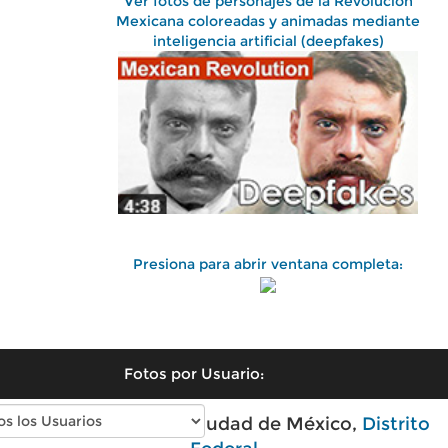
Ver fotos de personajes de la Revolución
Mexicana coloreadas y animadas mediante
inteligencia artificial (deepfakes)
Presiona para abrir ventana completa:
Fotos por Usuario:
Fotos antiguas de Ciudad de México,
Distrito