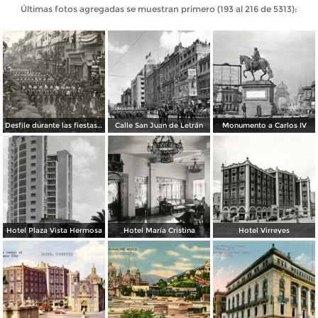
Últimas fotos agregadas se muestran primero (193 al 216 de 5313):
Desfile durante las fiestas de Primer Centenario de la Independencia (1910)
Calle San Juan de Letrán
Monumento a Carlos IV
Hotel Plaza Vista Hermosa
Hotel María Cristina
Hotel Virreyes