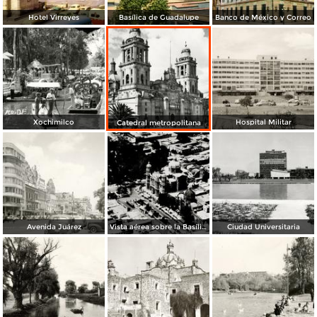
Hotel Virreyes
Basílica de Guadalupe
Banco de México y Correo
Xochimilco
Hospital Militar
Catedral metropolitana
Avenida Juárez
Vista aérea sobre la Basílica de Guadalupe
Ciudad Universitaria