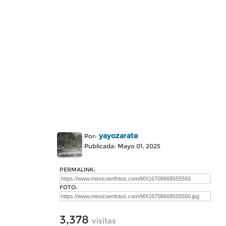
yayozarate
Por:
Publicada: Mayo 01, 2025
PERMALINK:
FOTO:
3,378
visitas