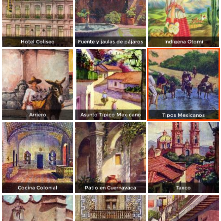
Hotel Coliseo
Fuente y jaulas de pájaros
Indígena Otomí
Arriero
Asunto Típico Mexicano
Tipos Mexicanos
Cocina Colonial
Patio en Cuernavaca
Taxco