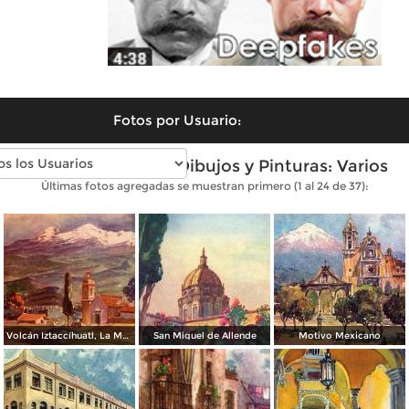
Fotos por Usuario:
Fotos antiguas de Dibujos y Pinturas: Varios
Últimas fotos agregadas se muestran primero (1 al 24 de 37):
Volcán Iztaccíhuatl, La Mujer Dormida
San Miguel de Allende
Motivo Mexicano