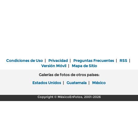
Condiciones de Uso
|
Privacidad
|
Preguntas Frecuentes
|
RSS
|
Versión Móvil
|
Mapa de Sitio
Galerías de fotos de otros países:
Estados Unidos
|
Guatemala
|
México
Copyright © MéxicoEnFotos, 2001-2026