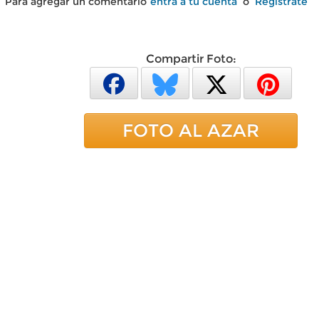
Para agregar un comentario
entra a tu cuenta
o
Regístrate
Compartir Foto:
FOTO AL AZAR