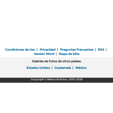
Condiciones de Uso
|
Privacidad
|
Preguntas Frecuentes
|
RSS
|
Versión Móvil
|
Mapa de Sitio
Galerías de fotos de otros países:
Estados Unidos
|
Guatemala
|
México
Copyright © MéxicoEnFotos, 2001-2026