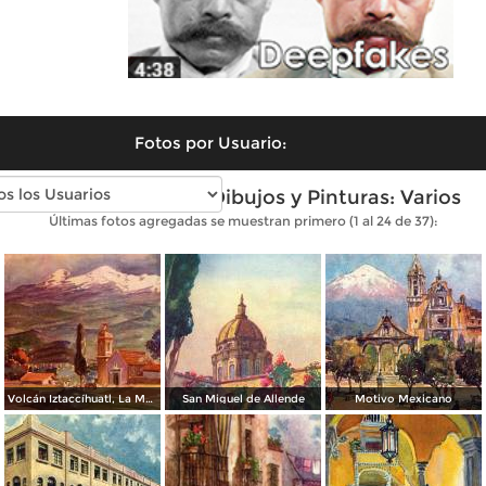
Fotos por Usuario:
Fotos antiguas de Dibujos y Pinturas: Varios
Últimas fotos agregadas se muestran primero (1 al 24 de 37):
Volcán Iztaccíhuatl, La Mujer Dormida
San Miguel de Allende
Motivo Mexicano