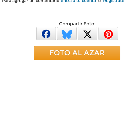
Para agregar un comentario
entra a tu cuenta
o
Regístrate
Compartir Foto:
FOTO AL AZAR