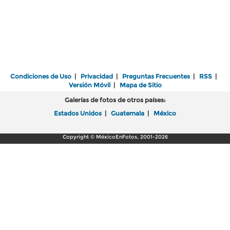
Condiciones de Uso
|
Privacidad
|
Preguntas Frecuentes
|
RSS
|
Versión Móvil
|
Mapa de Sitio
Galerías de fotos de otros países:
Estados Unidos
|
Guatemala
|
México
Copyright © MéxicoEnFotos, 2001-2026