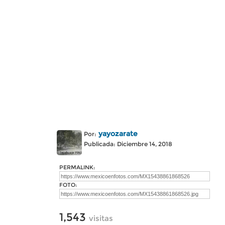
yayozarate
Por:
Publicada: Diciembre 14, 2018
PERMALINK:
FOTO:
1,543
visitas