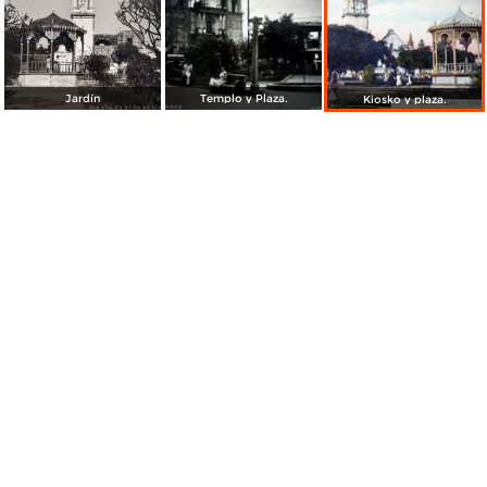
Jardín
Templo y Plaza.
Kiosko y plaza.