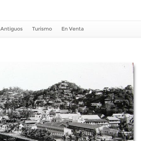
 Antiguos
Turismo
En Venta