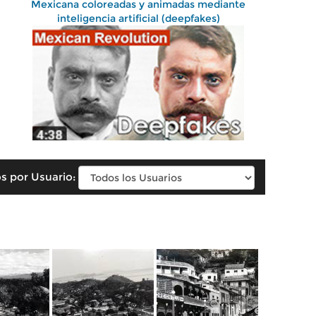
Mexicana coloreadas y animadas mediante
inteligencia artificial (deepfakes)
s por Usuario: