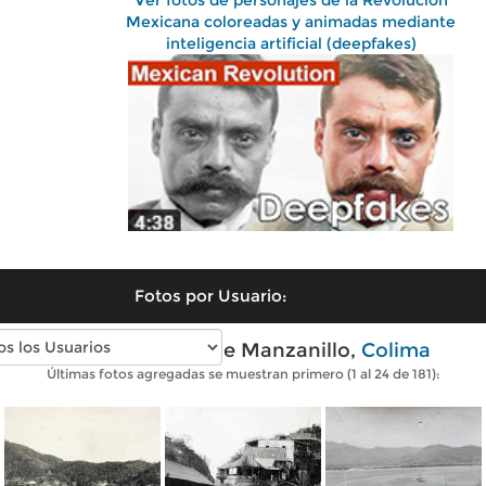
Ver fotos de personajes de la Revolución
Mexicana coloreadas y animadas mediante
inteligencia artificial (deepfakes)
Fotos por Usuario:
Fotos antiguas de Manzanillo,
Colima
Últimas fotos agregadas se muestran primero (1 al 24 de 181):