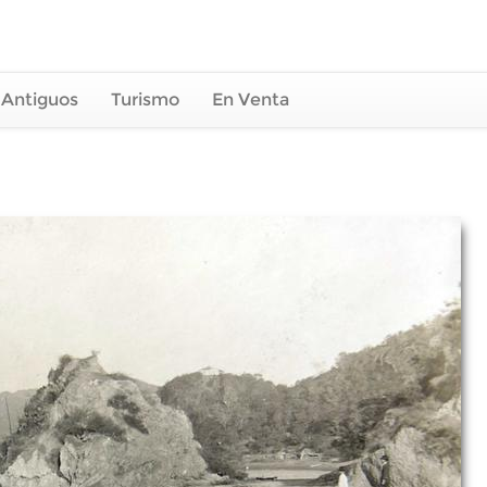
 Antiguos
Turismo
En Venta