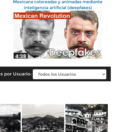
Mexicana coloreadas y animadas mediante
inteligencia artificial (deepfakes)
s por Usuario: