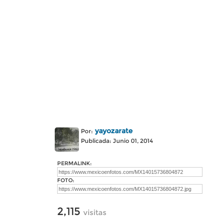
yayozarate
Por:
Publicada: Junio 01, 2014
PERMALINK:
FOTO:
2,115
visitas