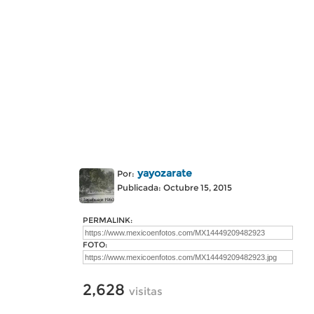
yayozarate
Por:
Publicada: Octubre 15, 2015
PERMALINK:
FOTO:
2,628
visitas