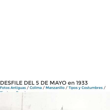
DESFILE DEL 5 DE MAYO en 1933
Fotos Antiguas
/
Colima
/
Manzanillo
/
Tipos y Costumbres
/
Fiestas y Eventos