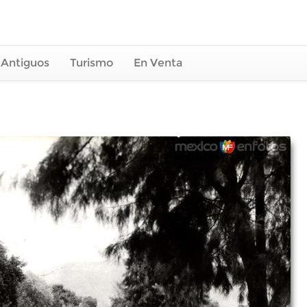
 Antiguos
Turismo
En Venta