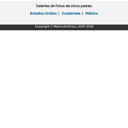
Galerías de fotos de otros países:
Estados Unidos
|
Guatemala
|
México
Copyright © MéxicoEnFotos, 2001-2026