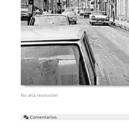
No alta resolución
Comentarios: