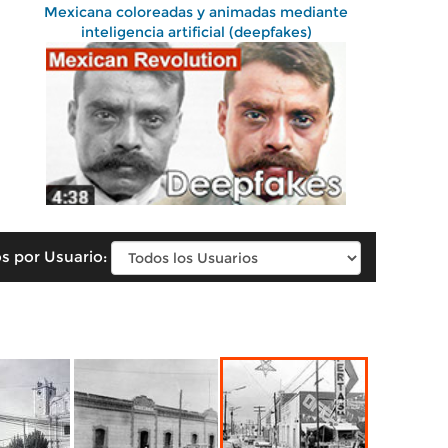
Mexicana coloreadas y animadas mediante
inteligencia artificial (deepfakes)
s por Usuario: