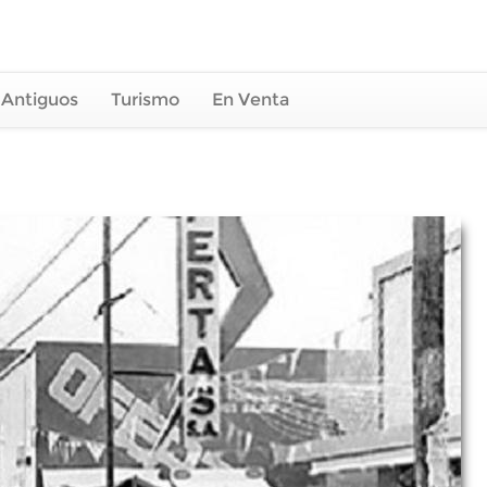
 Antiguos
Turismo
En Venta