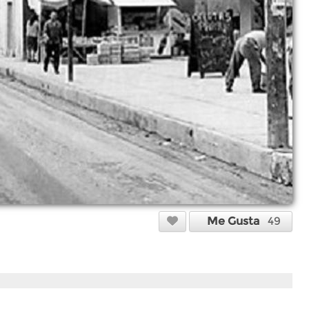
Me Gusta
49