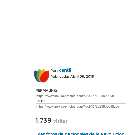
centli
Por:
Publicada: Abril 09, 2015
PERMALINK:
FOTO:
1,739
visitas
Ver fotos de personajes de la Revolución