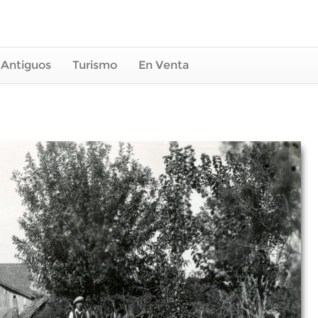
 Antiguos
Turismo
En Venta