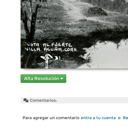
Alta Resolución
Comentarios:
Para agregar un comentario
entra a tu cuenta
o
Re