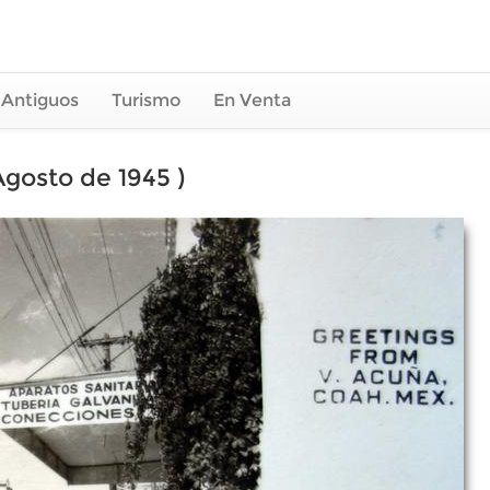
 Antiguos
Turismo
En Venta
Agosto de 1945 )