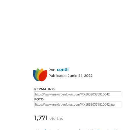
centli
Por:
Publicada: Junio 24, 2022
PERMALINK:
FOTO:
1,771
visitas