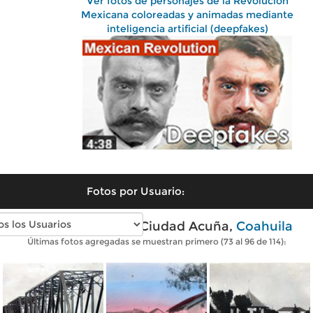
Ver fotos de personajes de la Revolución
Mexicana coloreadas y animadas mediante
inteligencia artificial (deepfakes)
Fotos por Usuario:
Fotos antiguas de Ciudad Acuña,
Coahuila
Últimas fotos agregadas se muestran primero (73 al 96 de 114):