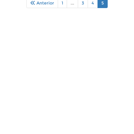
Anterior
1
...
3
4
5