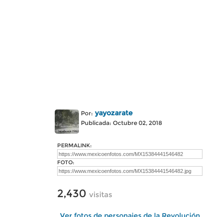
yayozarate
Por:
Publicada: Octubre 02, 2018
PERMALINK:
FOTO:
2,430
visitas
Ver fotos de personajes de la Revolución