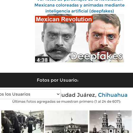
Mexicana coloreadas y animadas mediante
inteligencia artificial (deepfakes)
Fotos por Usuario:
Fotos antiguas de Ciudad Juárez,
Chihuahua
Últimas fotos agregadas se muestran primero (1 al 24 de 607):