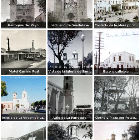
Parroquia del Rayo.
Santuario de Guadalupe.
Costado de la plaza principal.
Motel Camino Real
Vista de la iglesia de San Juan de Dios.
Escena callejera.
Iglesia de La Virgen de La Soledad Hidalgo del Parral, Chihuahua 1958
Atrio de La Parroquia.
Kiosko y Plaza por Fotógrafo Winfield Scott.