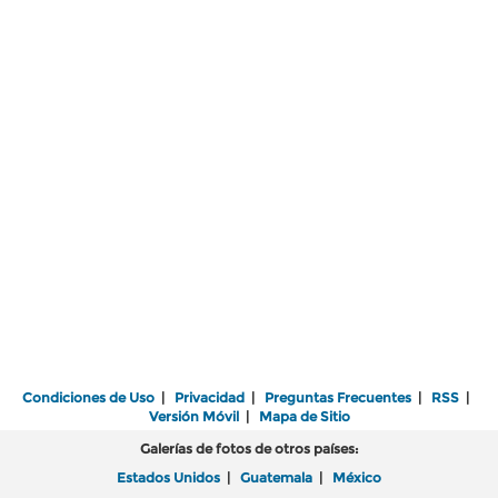
Condiciones de Uso
|
Privacidad
|
Preguntas Frecuentes
|
RSS
|
Versión Móvil
|
Mapa de Sitio
Galerías de fotos de otros países:
Estados Unidos
|
Guatemala
|
México