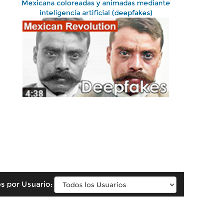
Mexicana coloreadas y animadas mediante
inteligencia artificial (deepfakes)
s por Usuario: