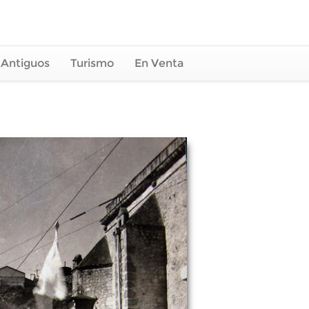
 Antiguos
Turismo
En Venta