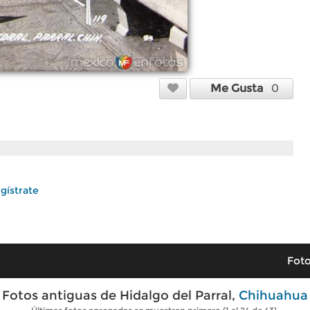
Me Gusta
0
gístrate
Foto
Fotos antiguas de Hidalgo del Parral,
Chihuahua