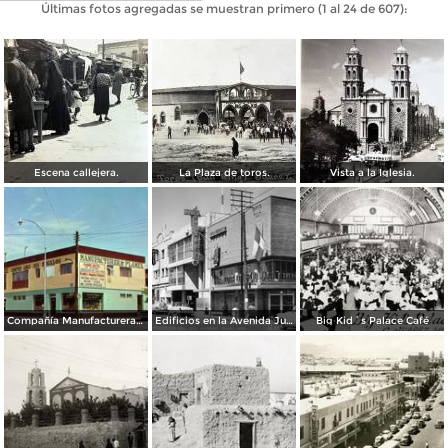
Últimas fotos agregadas se muestran primero (1 al 24 de 607):
Escena callejera.
La Plaza de toros.
Vista a la Iglesia.
Compañía Manufacturera Plamex, en el cruce de Insurgentes y Paraguay
Edificios en la Avenida Juárez
Big Kid´s Palace Café