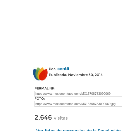
centli
Por:
Publicada: Noviembre 30, 2014
PERMALINK:
FOTO:
2,646
visitas
Ver fotos de personajes de la Revolución