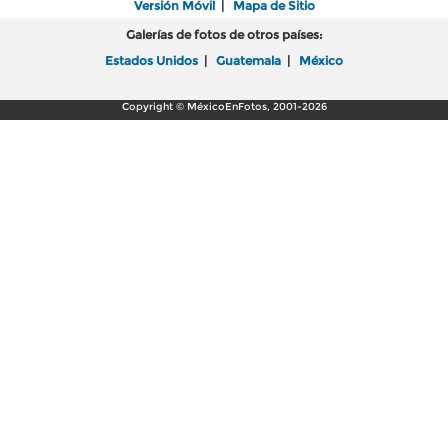
Versión Móvil
|
Mapa de Sitio
Galerías de fotos de otros países:
Estados Unidos
|
Guatemala
|
México
Copyright © MéxicoEnFotos, 2001-2026