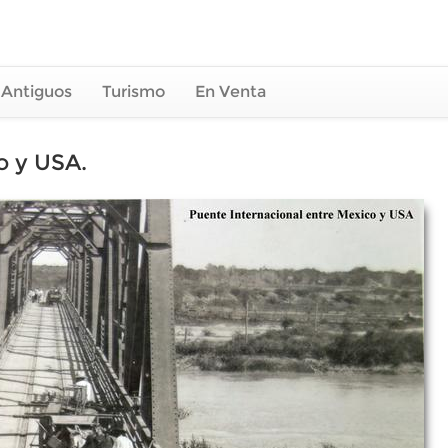
 Antiguos
Turismo
En Venta
o y USA.