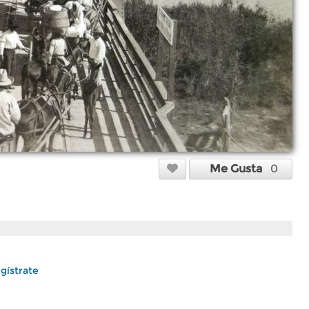
Me Gusta
0
gístrate