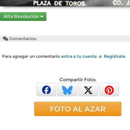
Alta Resolución
Comentarios:
Para agregar un comentario
entra a tu cuenta
o
Regístrate
Compartir Foto:
FOTO AL AZAR