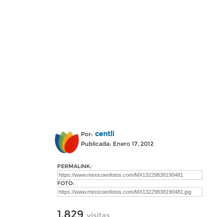
centli
Por:
Publicada: Enero 17, 2012
PERMALINK:
FOTO:
1,829
visitas