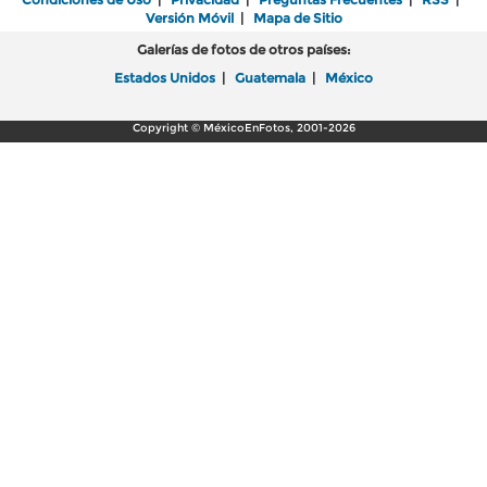
Versión Móvil
|
Mapa de Sitio
Galerías de fotos de otros países:
Estados Unidos
|
Guatemala
|
México
Copyright © MéxicoEnFotos, 2001-2026