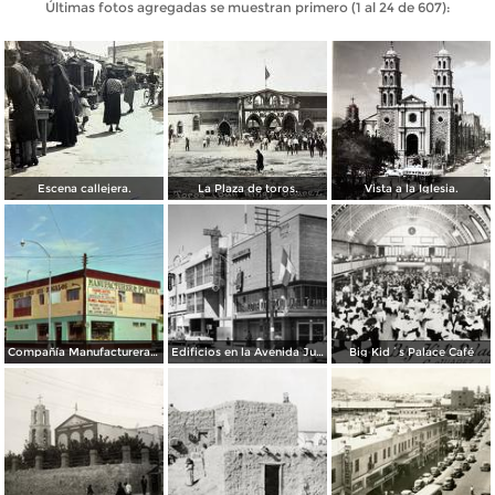
Últimas fotos agregadas se muestran primero (1 al 24 de 607):
Escena callejera.
La Plaza de toros.
Vista a la Iglesia.
Compañía Manufacturera Plamex, en el cruce de Insurgentes y Paraguay
Edificios en la Avenida Juárez
Big Kid´s Palace Café