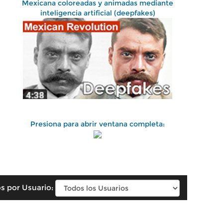
Mexicana coloreadas y animadas mediante
inteligencia artificial (deepfakes)
Presiona para abrir ventana completa:
s por Usuario: