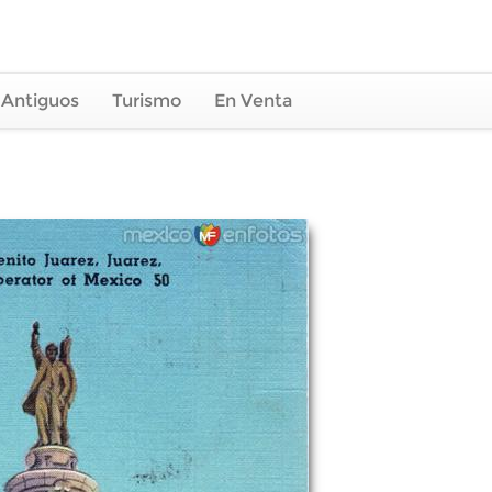
 Antiguos
Turismo
En Venta