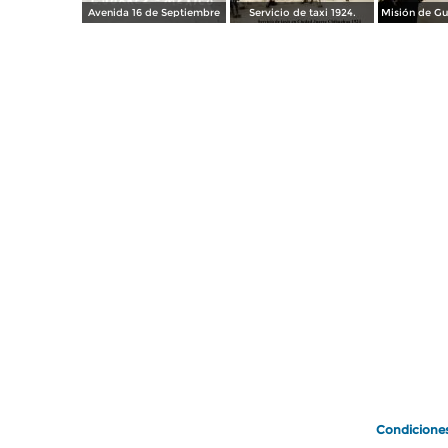
Avenida 16 de Septiembre
Servicio de taxi 1924.
Condicione