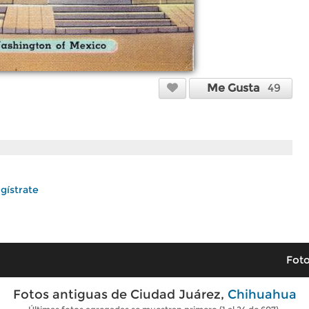
Me Gusta
49
gístrate
Foto
Fotos antiguas de Ciudad Juárez,
Chihuahua