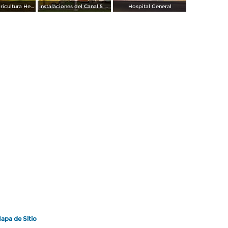
Escuela de Agricultura Hermanos Escobar
Instalaciones del Canal 5 XEJ TV
Hospital General
apa de Sitio