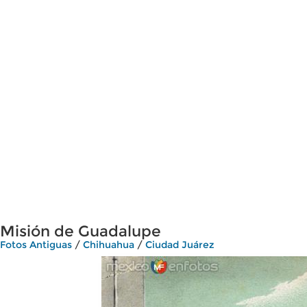
Misión de Guadalupe
Fotos Antiguas
/
Chihuahua
/
Ciudad Juárez