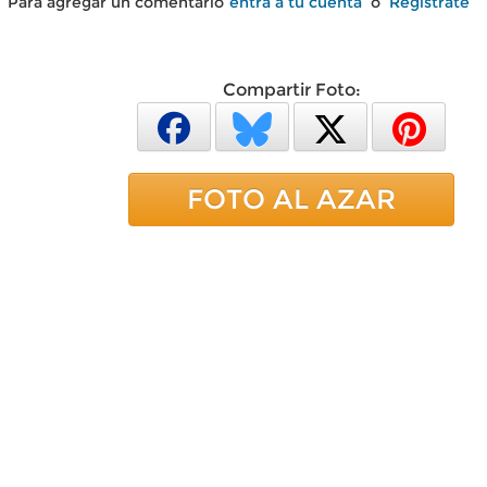
Para agregar un comentario
entra a tu cuenta
o
Regístrate
Compartir Foto:
FOTO AL AZAR