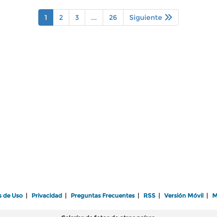
1
2
3
...
26
Siguiente
s de Uso
|
Privacidad
|
Preguntas Frecuentes
|
RSS
|
Versión Móvil
|
M