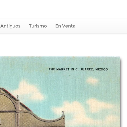
 Antiguos
Turismo
En Venta