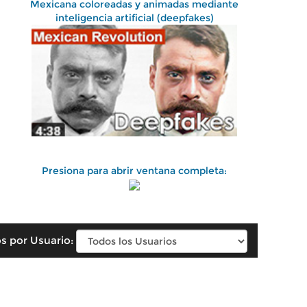
Mexicana coloreadas y animadas mediante
inteligencia artificial (deepfakes)
Presiona para abrir ventana completa:
s por Usuario: