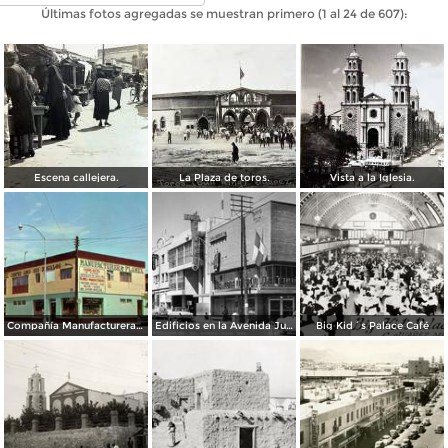
Últimas fotos agregadas se muestran primero (1 al 24 de 607):
Escena callejera.
La Plaza de toros.
Vista a la Iglesia.
Compañía Manufacturera Plamex, en el cruce de Insurgentes y Paraguay
Edificios en la Avenida Juárez
Big Kid´s Palace Café