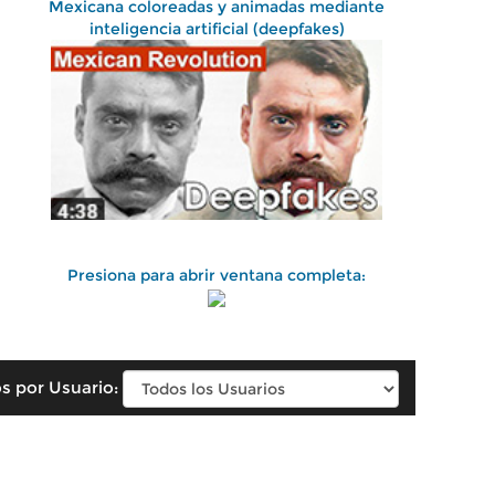
Mexicana coloreadas y animadas mediante
inteligencia artificial (deepfakes)
Presiona para abrir ventana completa:
s por Usuario: