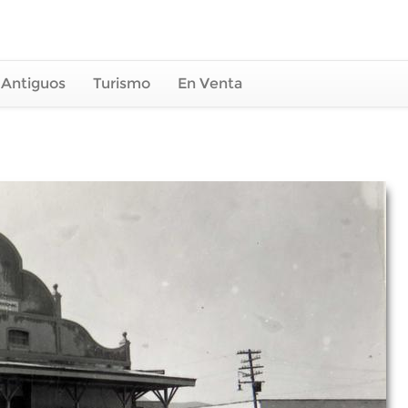
 Antiguos
Turismo
En Venta