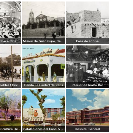
Palace Café
Misión de Guadalupe, depúes de la toma de Ciudad Juárez, durante la Revolución Mexicana
Casa de adobe
Escena de Rebeldes ( Circulada el 8 de Diciembre de 1913 ).
Tienda La Ciudad de París
Interior de Rialto Bar
Escuela de Agricultura Hermanos Escobar
Instalaciones del Canal 5 XEJ TV
Hospital General