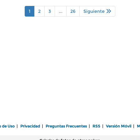
1
2
3
...
26
Siguiente
s de Uso
|
Privacidad
|
Preguntas Frecuentes
|
RSS
|
Versión Móvil
|
M