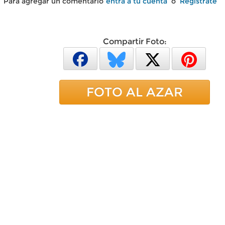
Para agregar un comentario
entra a tu cuenta
o
Regístrate
Compartir Foto:
FOTO AL AZAR