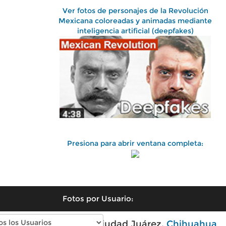
Ver fotos de personajes de la Revolución
Mexicana coloreadas y animadas mediante
inteligencia artificial (deepfakes)
Presiona para abrir ventana completa:
Fotos por Usuario:
Fotos antiguas de Ciudad Juárez,
Chihuahua