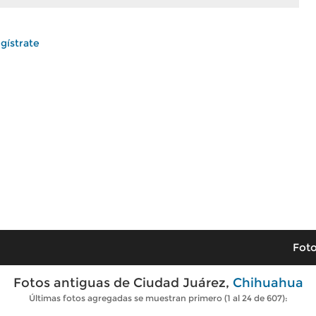
gístrate
Foto
Fotos antiguas de Ciudad Juárez,
Chihuahua
Últimas fotos agregadas se muestran primero (1 al 24 de 607):