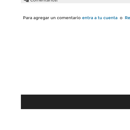
Comentarios:
Para agregar un comentario
entra a tu cuenta
o
Re