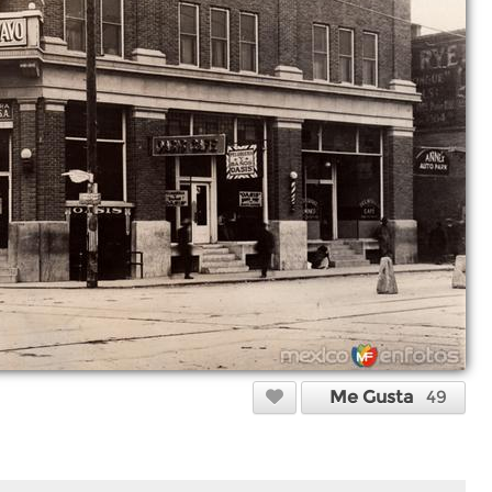
Me Gusta
49