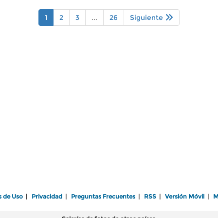
1
2
3
...
26
Siguiente
s de Uso
|
Privacidad
|
Preguntas Frecuentes
|
RSS
|
Versión Móvil
|
M