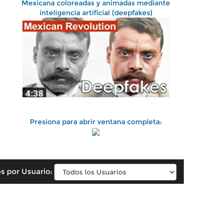
Mexicana coloreadas y animadas mediante
inteligencia artificial (deepfakes)
Presiona para abrir ventana completa:
s por Usuario: