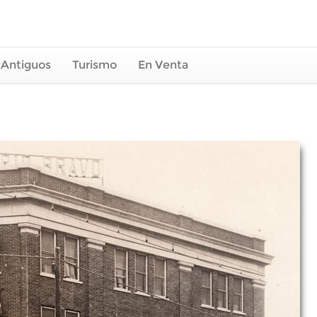
 Antiguos
Turismo
En Venta