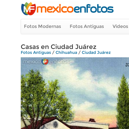
Fotos Modernas
Fotos Antiguas
Videos
Casas en Ciudad Juárez
Fotos Antiguas
/
Chihuahua
/
Ciudad Juárez