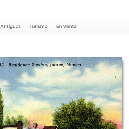
 Antiguos
Turismo
En Venta