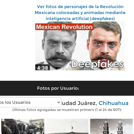
Ver fotos de personajes de la Revolución
Mexicana coloreadas y animadas mediante
inteligencia artificial (deepfakes)
Fotos por Usuario:
Fotos antiguas de Ciudad Juárez,
Chihuahua
Últimas fotos agregadas se muestran primero (1 al 24 de 607):