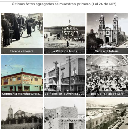
Últimas fotos agregadas se muestran primero (1 al 24 de 607):
Escena callejera.
La Plaza de toros.
Vista a la Iglesia.
Compañía Manufacturera Plamex, en el cruce de Insurgentes y Paraguay
Edificios en la Avenida Juárez
Big Kid´s Palace Café