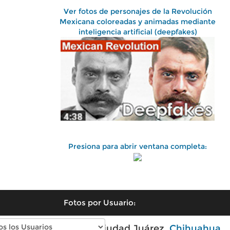
Ver fotos de personajes de la Revolución
Mexicana coloreadas y animadas mediante
inteligencia artificial (deepfakes)
Presiona para abrir ventana completa:
Fotos por Usuario:
Fotos antiguas de Ciudad Juárez,
Chihuahua